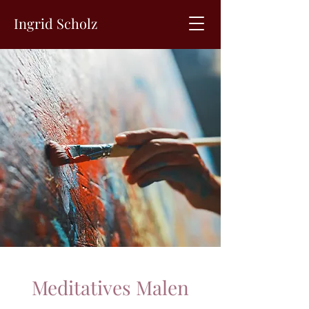
Ingrid Scholz
Meditatives Malen