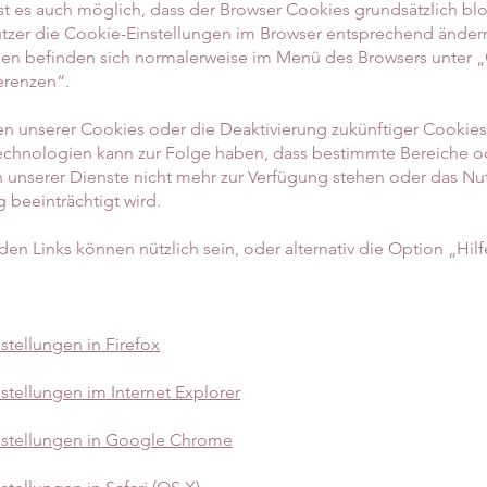
 ist es auch möglich, dass der Browser Cookies grundsätzlich blo
zer die Cookie-Einstellungen im Browser entsprechend änder
gen befinden sich normalerweise im Menü des Browsers unter 
erenzen“.
n unserer Cookies oder die Deaktivierung zukünftiger Cookie
echnologien kann zur Folge haben, dass bestimmte Bereiche o
 unserer Dienste nicht mehr zur Verfügung stehen oder das Nut
 beeinträchtigt wird.
den Links können nützlich sein, oder alternativ die Option „Hil
stellungen in Firefox
stellungen im Internet Explorer
nstellungen in Google Chrome