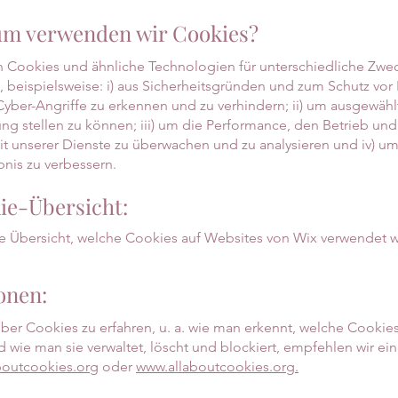
um verwenden wir Cookies?
 Cookies und ähnliche Technologien für unterschiedliche Zwe
 beispielsweise: i) aus Sicherheitsgründen und zum Schutz vor
yber-Angriffe zu erkennen und zu verhindern; ii) um ausgewähl
ung stellen zu können; iii) um die Performance, den Betrieb und
t unserer Dienste zu überwachen und zu analysieren und iv) u
bnis zu verbessern.
ie-Übersicht:
ne Übersicht, welche Cookies auf Websites von Wix verwendet 
onen:
er Cookies zu erfahren, u. a. wie man erkennt, welche Cookies
 wie man sie verwaltet, löscht und blockiert, empfehlen wir ei
outcookies.org
oder
www.allaboutcookies.org.