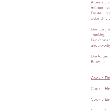
Alternativ
müssen Nut
Einstellun
oder „Präf
Das Lösche
Tracking-T
Funktionen
anderweitig
Die folgen
Browser.
Cookie-Ein
Cookie-Ein
Cookie-Ei