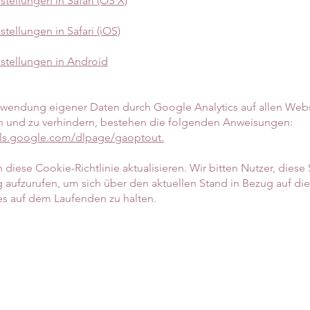
tellungen in Safari (OS X)
tellungen in Safari (iOS)
stellungen in Android
wendung eigener Daten durch Google Analytics auf allen Webs
 und zu verhindern, bestehen die folgenden Anweisungen:
ols.google.com/dlpage/gaoptout.
diese Cookie-Richtlinie aktualisieren. Wir bitten Nutzer, diese 
 aufzurufen, um sich über den aktuellen Stand in Bezug auf d
s auf dem Laufenden zu halten.