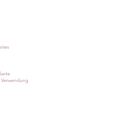
ites
Seite
ie Verwendung