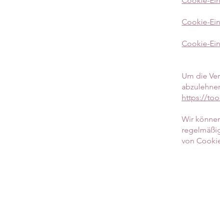
Cookie-Eins
Cookie-Eins
Cookie-Ein
Um die Ver
abzulehnen
https://to
Wir können 
regelmäßig
von Cookie